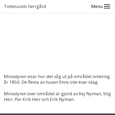
Tottesunds herrgård
Menu
Miniatyren visar hur det såg ut på området omkring
år 1850. De flesta av husen finns inte kvar idag.
Miniatyren över området är gjord av Kaj Nyman, Stig
Heir, Per-Erik Heir och Erik Nyman.