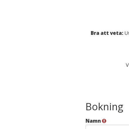
Bra att veta:
Ut
V
Bokning
Namn