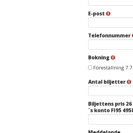
E-post
Telefonnummer
Bokning
Bokning
Föreställning 7.7
Antal biljetter
Biljettens pris 2
´s konto FI95 495
Meddelande