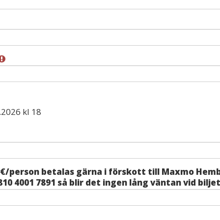
.2026 kl 18
6 €/person betalas gärna i förskott till Maxmo Hem
810 4001 7891 så blir det ingen lång väntan vid bilje