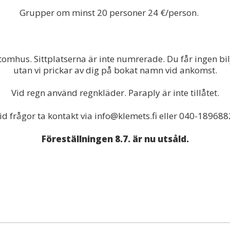
Grupper om minst 20 personer 24 €/person.
omhus. Sittplatserna är inte numrerade. Du får ingen bilj
utan vi prickar av dig på bokat namn vid ankomst.
Vid regn använd regnkläder. Paraply är inte tillåtet.
id frågor ta kontakt via info@klemets.fi eller 040-189688
Föreställningen 8.7. är nu utsåld.