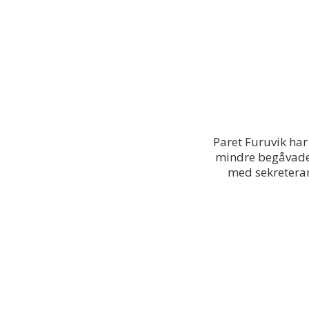
Paret Furuvik har
mindre begåvade
med sekreterar