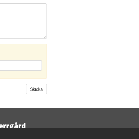
errgård