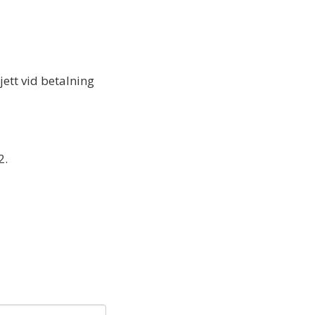
ett vid betalning
2.