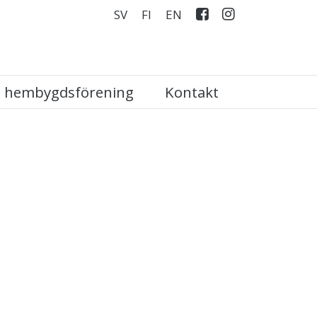
SV
FI
EN
hembygdsförening
Kontakt