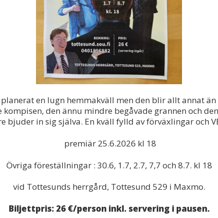
 planerat en lugn hemmakväll men den blir allt annat ä
 kompisen, den ännu mindre begåvade grannen och de
e bjuder in sig själva. En kväll fylld av förväxlingar oc
premiär 25.6.2026 kl 18
Övriga föreställningar : 30.6, 1.7, 2.7, 7,7 och 8.7. kl 18
vid Tottesunds herrgård, Tottesund 529 i Maxmo.
Biljettpris: 26 €/person inkl. servering i pausen.