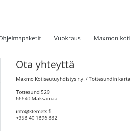
Ohjelmapaketit
Vuokraus
Maxmon koti
Ota yhteyttä
Maxmo Kotiseutuyhdistys r.y. / Tottesundin kart
Tottesund 529
66640 Maksamaa
info@klemets.fi
+358 40 1896 882