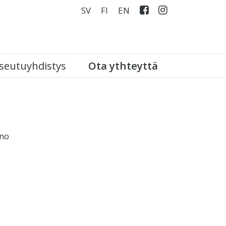
SV
FI
EN
seutuyhdistys
Ota ythteyttä
ano