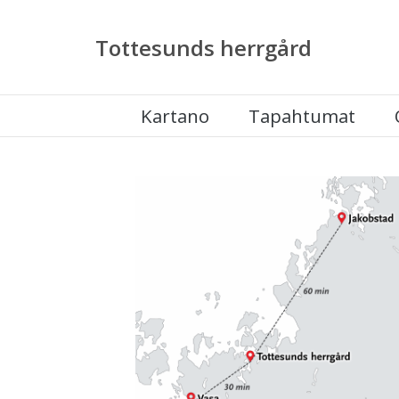
Tottesunds herrgård
Kartano
Tapahtumat