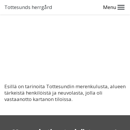
Tottesunds herrgård
Menu
Esillä on tarinoita Tottesundin merenkulusta, alueen
tärkeistä henkilöistä ja neuvolasta, jolla oli
vastaanotto kartanon tiloissa.